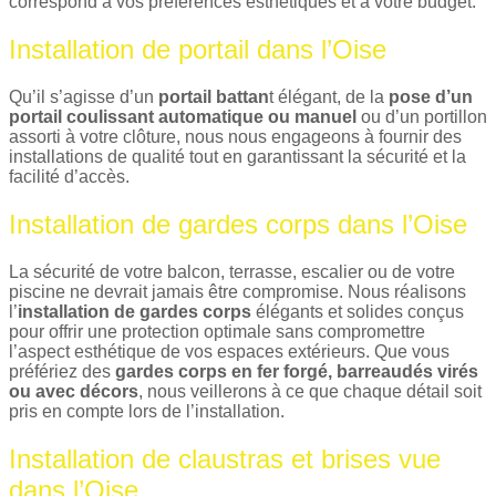
correspond à vos préférences esthétiques et à votre budget.
Installation de portail dans l’Oise
Qu’il s’agisse d’un
portail battan
t élégant, de la
pose d’un
portail coulissant automatique ou manuel
ou d’un portillon
assorti à votre clôture, nous nous engageons à fournir des
installations de qualité tout en garantissant la sécurité et la
facilité d’accès.
Installation de gardes corps dans l’Oise
La sécurité de votre balcon, terrasse, escalier ou de votre
piscine ne devrait jamais être compromise. Nous réalisons
l’
installation de gardes corps
élégants et solides conçus
pour offrir une protection optimale sans compromettre
l’aspect esthétique de vos espaces extérieurs. Que vous
préfériez des
gardes corps en fer forgé, barreaudés virés
ou avec décors
, nous veillerons à ce que chaque détail soit
pris en compte lors de l’installation.
Installation de claustras et brises vue
dans l’Oise