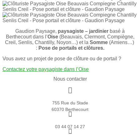
Gaudion Paysage,
paysagiste – jardinier
basé à
Berthecourt dans l’
Oise
(Beauvais, Clermont, Compiègne,
Creil, Senlis, Chantilly, Noyon…) et la
Somme
(Amiens…)
:
Pose de portails et clôtures.
Vous avez un projet de pose de clôture ou de portail ?
Contactez votre paysagiste dans l’Oise
Nous contacter
755 Rue du Stade
60370 Berthecourt
03 44 07 14 27
Nous envoyer un mail