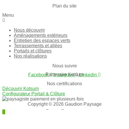
Plan du site
Menu
Nous découvrir
Aménagements extérieurs
Entretien des espaces verts
Terrassements et allées
Portails et clôtures
Nos réalisations
Nous suivre
Partenaire Kotsum
Facebook
Instagram
Linkedin
Nos certifications
Découvrir Kotsum
Configurateur Portail & Clôture
Copyright © 2026 Gaudion Paysage
Mentions légales
–
CGU
–
Politique de confidentialité